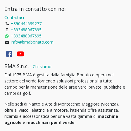
Entra in contatto con noi
Contattaci
+390444639277
+393488067695
+393488067695
info@bmabonato.com
BMA S.n.c.
-
Chi siamo
Dal 1975 BMA è gestita dalla famiglia Bonato e opera nel
settore del verde fornendo soluzioni professionali a tutto
campo per la manutenzione delle aree verdi private, pubbliche e
campi da golf.
Nelle sedi di Nanto e Alte di Montecchio Maggiore (Vicenza),
oltre ai veicoli elettrici e a motore, l'azienda offre assistenza,
ricambi e accessoristica per una vasta gamma di
macchine
agricole
e
macchinari per il verde
.