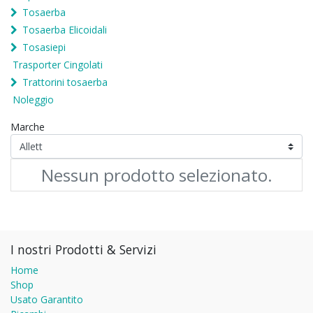
Tosaerba
Tosaerba Elicoidali
Tosasiepi
Trasporter Cingolati
Trattorini tosaerba
Noleggio
Marche
Nessun prodotto selezionato.
I nostri Prodotti & Servizi
Home
Shop
Usato Garantito