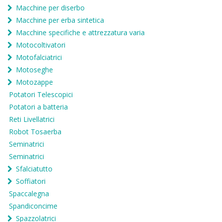
Macchine per diserbo
Macchine per erba sintetica
Macchine specifiche e attrezzatura varia
Motocoltivatori
Motofalciatrici
Motoseghe
Motozappe
Potatori Telescopici
Potatori a batteria
Reti Livellatrici
Robot Tosaerba
Seminatrici
Seminatrici
Sfalciatutto
Soffiatori
Spaccalegna
Spandiconcime
Spazzolatrici