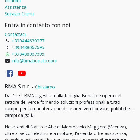
Ricambi
Assistenza
Servizio Clienti
Entra in contatto con noi
Contattaci
+390444639277
+393488067695
+393488067695
info@bmabonato.com
BMA S.n.c.
-
Chi siamo
Dal 1975 BMA è gestita dalla famiglia Bonato e opera nel
settore del verde fornendo soluzioni professionali a tutto
campo per la manutenzione delle aree verdi private, pubbliche e
campi da golf.
Nelle sedi di Nanto e Alte di Montecchio Maggiore (Vicenza),
oltre ai veicoli elettrici e a motore, l'azienda offre assistenza,
ricambi e accessoristica per una vasta gamma di
macchine