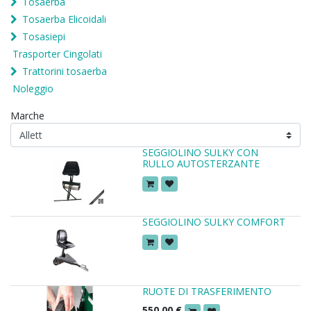
Tosaerba
Tosaerba Elicoidali
Tosasiepi
Trasporter Cingolati
Trattorini tosaerba
Noleggio
Marche
SEGGIOLINO SULKY CON
RULLO AUTOSTERZANTE
SEGGIOLINO SULKY COMFORT
RUOTE DI TRASFERIMENTO
550,00
€