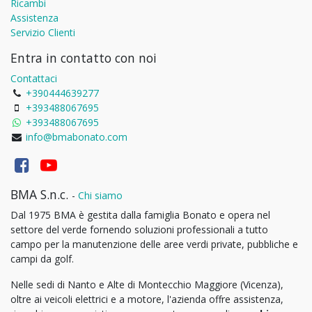
Ricambi
Assistenza
Servizio Clienti
Entra in contatto con noi
Contattaci
+390444639277
+393488067695
+393488067695
info@bmabonato.com
BMA S.n.c.
-
Chi siamo
Dal 1975 BMA è gestita dalla famiglia Bonato e opera nel
settore del verde fornendo soluzioni professionali a tutto
campo per la manutenzione delle aree verdi private, pubbliche e
campi da golf.
Nelle sedi di Nanto e Alte di Montecchio Maggiore (Vicenza),
oltre ai veicoli elettrici e a motore, l'azienda offre assistenza,