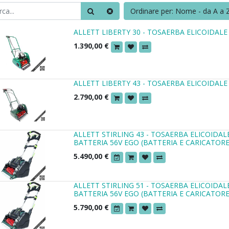
Ordinare per: Nome - da A a 
ALLETT LIBERTY 30 - TOSAERBA ELICOIDAL
1.390,00
€
ALLETT LIBERTY 43 - TOSAERBA ELICOIDAL
2.790,00
€
ALLETT STIRLING 43 - TOSAERBA ELICOIDA
BATTERIA 56V EGO (BATTERIA E CARICATORE
5.490,00
€
ALLETT STIRLING 51 - TOSAERBA ELICOIDA
BATTERIA 56V EGO (BATTERIA E CARICATORE
5.790,00
€