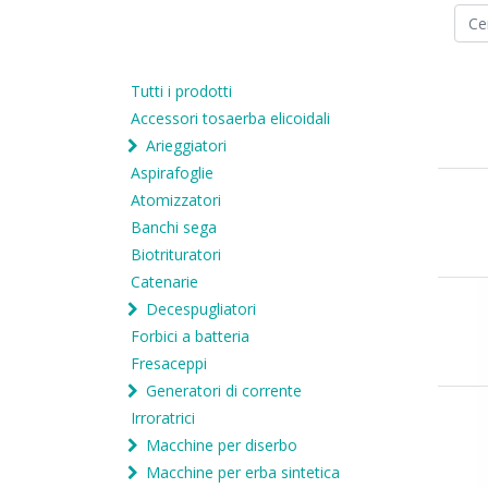
Tutti i prodotti
Accessori tosaerba elicoidali
Arieggiatori
Aspirafoglie
Atomizzatori
Banchi sega
Biotrituratori
Catenarie
Decespugliatori
Forbici a batteria
Fresaceppi
Generatori di corrente
Irroratrici
Macchine per diserbo
Macchine per erba sintetica