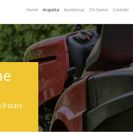
Home
Acquista
Assistenza
Chi Siamo
Contatti
ne
4,9 stars