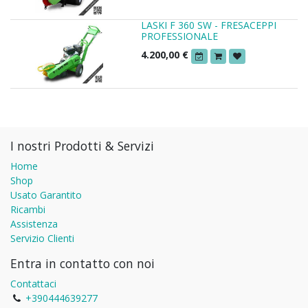
LASKI F 360 SW - FRESACEPPI
PROFESSIONALE
4.200,00
€
I nostri Prodotti & Servizi
Home
Shop
Usato Garantito
Ricambi
Assistenza
Servizio Clienti
Entra in contatto con noi
Contattaci
+390444639277