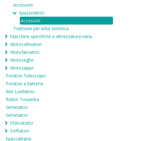
Accessori
Spazzolatrici
Accessori
Trattorini per erba sintetica
Macchine specifiche e attrezzatura varia
Motocoltivatori
Motofalciatrici
Motoseghe
Motozappe
Potatori Telescopici
Potatori a batteria
Reti Livellatrici
Robot Tosaerba
Seminatrici
Seminatrici
Sfalciatutto
Soffiatori
Spaccalegna