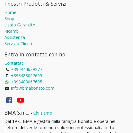
I nostri Prodotti & Servizi
Home
Shop
Usato Garantito
Ricambi
Assistenza
Servizio Clienti
Entra in contatto con noi
Contattaci
+390444639277
+393488067695
+393488067695
info@bmabonato.com
BMA S.n.c.
-
Chi siamo
Dal 1975 BMA è gestita dalla famiglia Bonato e opera nel
settore del verde fornendo soluzioni professionali a tutto