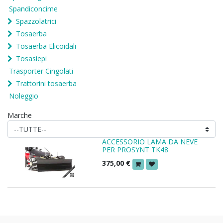
Spandiconcime
Spazzolatrici
Tosaerba
Tosaerba Elicoidali
Tosasiepi
Trasporter Cingolati
Trattorini tosaerba
Noleggio
Marche
ACCESSORIO LAMA DA NEVE
PER PROSYNT TK48
375,00
€