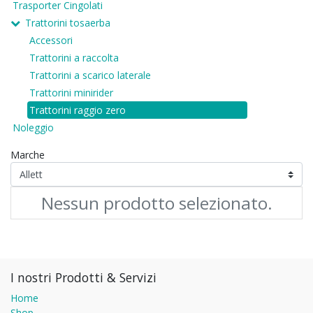
Trasporter Cingolati
Trattorini tosaerba
Accessori
Trattorini a raccolta
Trattorini a scarico laterale
Trattorini minirider
Trattorini raggio zero
Noleggio
Marche
Nessun prodotto selezionato.
I nostri Prodotti & Servizi
Home
Shop