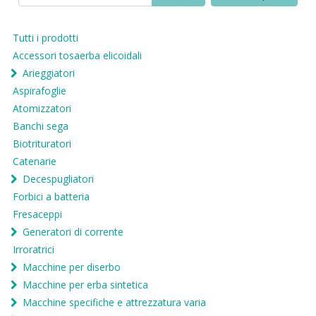
Tutti i prodotti
Accessori tosaerba elicoidali
Arieggiatori
Aspirafoglie
Atomizzatori
Banchi sega
Biotrituratori
Catenarie
Decespugliatori
Forbici a batteria
Fresaceppi
Generatori di corrente
Irroratrici
Macchine per diserbo
Macchine per erba sintetica
Macchine specifiche e attrezzatura varia