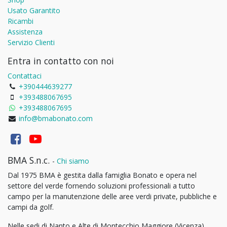
Usato Garantito
Ricambi
Assistenza
Servizio Clienti
Entra in contatto con noi
Contattaci
+390444639277
+393488067695
+393488067695
info@bmabonato.com
BMA S.n.c.
-
Chi siamo
Dal 1975 BMA è gestita dalla famiglia Bonato e opera nel
settore del verde fornendo soluzioni professionali a tutto
campo per la manutenzione delle aree verdi private, pubbliche e
campi da golf.
Nelle sedi di Nanto e Alte di Montecchio Maggiore (Vicenza),