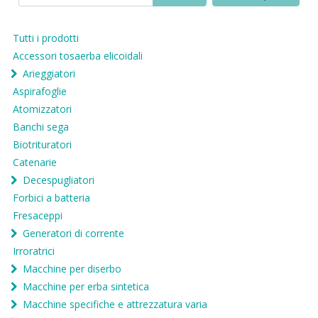
Tutti i prodotti
Accessori tosaerba elicoidali
Arieggiatori
Aspirafoglie
Atomizzatori
Banchi sega
Biotrituratori
Catenarie
Decespugliatori
Forbici a batteria
Fresaceppi
Generatori di corrente
Irroratrici
Macchine per diserbo
Macchine per erba sintetica
Macchine specifiche e attrezzatura varia