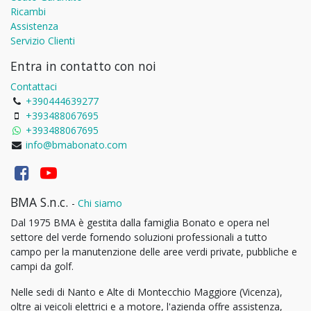
Ricambi
Assistenza
Servizio Clienti
Entra in contatto con noi
Contattaci
+390444639277
+393488067695
+393488067695
info@bmabonato.com
BMA S.n.c.
-
Chi siamo
Dal 1975 BMA è gestita dalla famiglia Bonato e opera nel
settore del verde fornendo soluzioni professionali a tutto
campo per la manutenzione delle aree verdi private, pubbliche e
campi da golf.
Nelle sedi di Nanto e Alte di Montecchio Maggiore (Vicenza),
oltre ai veicoli elettrici e a motore, l'azienda offre assistenza,