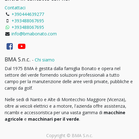
Contattaci
+390444639277
+393488067695
+393488067695
info@bmabonato.com
BMA S.n.c.
-
Chi siamo
Dal 1975 BMA è gestita dalla famiglia Bonato e opera nel
settore del verde fornendo soluzioni professionali a tutto
campo per la manutenzione delle aree verdi private, pubbliche e
campi da golf.
Nelle sedi di Nanto e Alte di Montecchio Maggiore (Vicenza),
oltre ai veicoli elettrici e a motore, l'azienda offre assistenza,
ricambi e accessoristica per una vasta gamma di
macchine
agricole
e
macchinari per il verde
.
Copyright ©
BMA S.n.c.