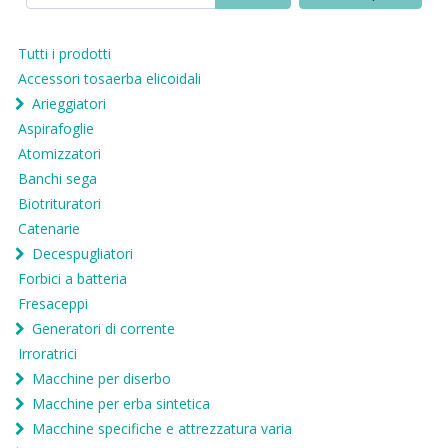
Tutti i prodotti
Accessori tosaerba elicoidali
Arieggiatori
Aspirafoglie
Atomizzatori
Banchi sega
Biotrituratori
Catenarie
Decespugliatori
Forbici a batteria
Fresaceppi
Generatori di corrente
Irroratrici
Macchine per diserbo
Macchine per erba sintetica
Macchine specifiche e attrezzatura varia