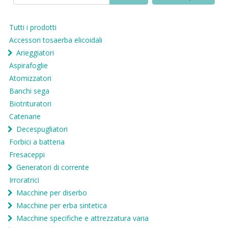
Tutti i prodotti
Accessori tosaerba elicoidali
Arieggiatori
Aspirafoglie
Atomizzatori
Banchi sega
Biotrituratori
Catenarie
Decespugliatori
Forbici a batteria
Fresaceppi
Generatori di corrente
Irroratrici
Macchine per diserbo
Macchine per erba sintetica
Macchine specifiche e attrezzatura varia