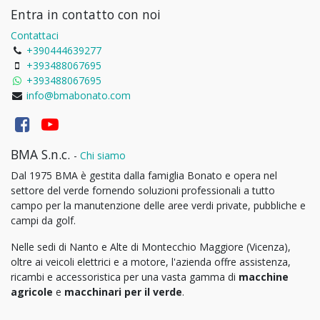
Entra in contatto con noi
Contattaci
+390444639277
+393488067695
+393488067695
info@bmabonato.com
BMA S.n.c.
-
Chi siamo
Dal 1975 BMA è gestita dalla famiglia Bonato e opera nel
settore del verde fornendo soluzioni professionali a tutto
campo per la manutenzione delle aree verdi private, pubbliche e
campi da golf.
Nelle sedi di Nanto e Alte di Montecchio Maggiore (Vicenza),
oltre ai veicoli elettrici e a motore, l'azienda offre assistenza,
ricambi e accessoristica per una vasta gamma di
macchine
agricole
e
macchinari per il verde
.