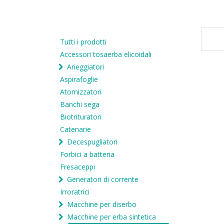
Tutti i prodotti
Accessori tosaerba elicoidali
Arieggiatori
Aspirafoglie
Atomizzatori
Banchi sega
Biotrituratori
Catenarie
Decespugliatori
Forbici a batteria
Fresaceppi
Generatori di corrente
Irroratrici
Macchine per diserbo
Macchine per erba sintetica