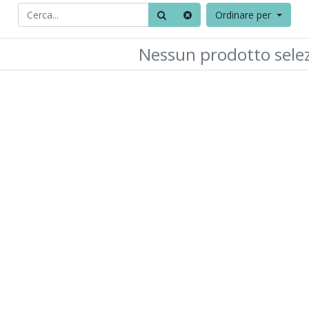
Ordinare per
Nessun prodotto sele