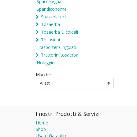
Spaccalegna
Spandiconcime
Spazzolatrici
Tosaerba
Tosaerba Elicoidali
Tosasiepi
Trasporter Cingolati
Trattorini tosaerba
Noleggio
Marche
I nostri Prodotti & Servizi
Home
Shop
Usato Garantito