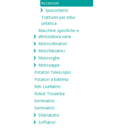
Accessori
Spazzolatrici
Trattorini per erba
sintetica
Macchine specifiche e
attrezzatura varia
Motocoltivatori
Motofalciatrici
Motoseghe
Motozappe
Potatori Telescopici
Potatori a batteria
Reti Livellatrici
Robot Tosaerba
Seminatrici
Seminatrici
Sfalciatutto
Soffiatori