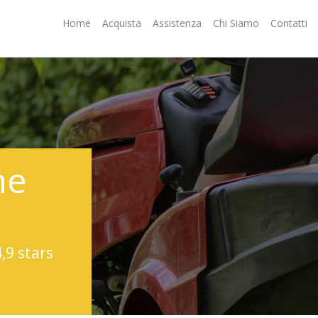
Home
Acquista
Assistenza
Chi Siamo
Contatti
ne
4,9 stars