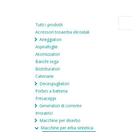
Tutti i prodotti
Accessori tosaerba elicoidali
Arieggiatori
Aspirafoglie
Atomizzatori
Banchi sega
Biotrituratori
Catenarie
Decespugliatori
Forbici a batteria
Fresaceppi
Generatori di corrente
Irroratrici
Macchine per diserbo
Macchine per erba sintetica