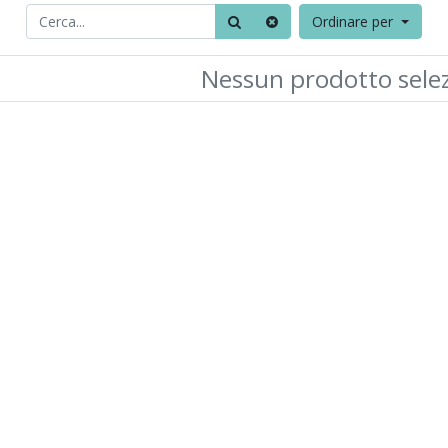
Ordinare per
Nessun prodotto sele