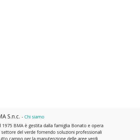
A S.n.c.
-
Chi siamo
l 1975 BMA è gestita dalla famiglia Bonato e opera
l settore del verde fornendo soluzioni professionali
tutto campo per la manutenzione delle aree verdi