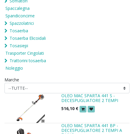
Soffiatori
Spaccalegna
Spandiconcime
Spazzolatrici
Tosaerba
Tosaerba Elicoidali
Tosasiepi
Trasporter Cingolati
Trattorini tosaerba
Noleggio
Marche
OLEO MAC SPARTA 441 S -
DECESPUGLIATORE 2 TEMPI
516,10
€
OLEO MAC SPARTA 441 BP -
DECESPUGLIATORE 2 TEMPI A