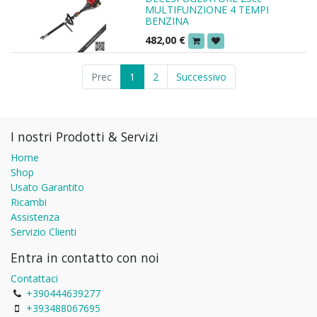
MULTIFUNZIONE 4 TEMPI
BENZINA
482,00
€
Prec
1
2
Successivo
I nostri Prodotti & Servizi
Home
Shop
Usato Garantito
Ricambi
Assistenza
Servizio Clienti
Entra in contatto con noi
Contattaci
+390444639277
+393488067695