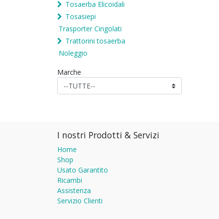
Tosaerba Elicoidali
Tosasiepi
Trasporter Cingolati
Trattorini tosaerba
Noleggio
Marche
I nostri Prodotti & Servizi
Home
Shop
Usato Garantito
Ricambi
Assistenza
Servizio Clienti