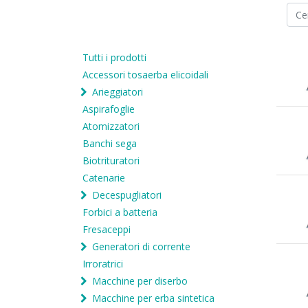
Tutti i prodotti
Accessori tosaerba elicoidali
Arieggiatori
Aspirafoglie
Atomizzatori
Banchi sega
Biotrituratori
Catenarie
Decespugliatori
Forbici a batteria
Fresaceppi
Generatori di corrente
Irroratrici
Macchine per diserbo
Macchine per erba sintetica