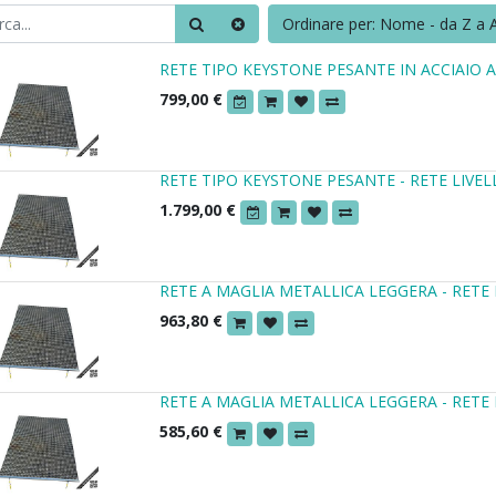
Ordinare per: Nome - da Z a 
RETE TIPO KEYSTONE PESANTE IN ACCIAIO A
799,00
€
RETE TIPO KEYSTONE PESANTE - RETE LIVEL
1.799,00
€
RETE A MAGLIA METALLICA LEGGERA - RETE 
963,80
€
RETE A MAGLIA METALLICA LEGGERA - RETE 
585,60
€