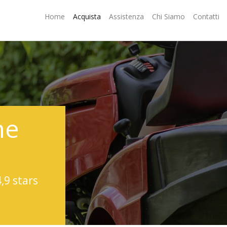
Home
Acquista
Assistenza
Chi Siamo
Contatti
ne
4,9 stars