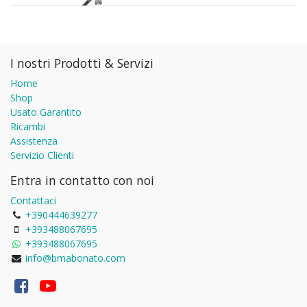
I nostri Prodotti & Servizi
Home
Shop
Usato Garantito
Ricambi
Assistenza
Servizio Clienti
Entra in contatto con noi
Contattaci
+390444639277
+393488067695
+393488067695
info@bmabonato.com