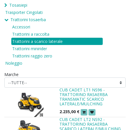
Tosasiepi
Trasporter Cingolati
Trattorini tosaerba
Accessori
Trattorini a raccolta
Trattorini a scarico laterale
Trattorini minirider
Trattorini raggio zero
Noleggio
Marche
CUB CADET LT1 NS96 -
TRATTORINO RASAERBA
TRANSMATIC SCARICO
LATERALE/MULCHING
2.235,00
€
CUB CADET LT2 NS92 -
TRATTORINO RASAERBA
SCARICO LATERALE/MULCHING