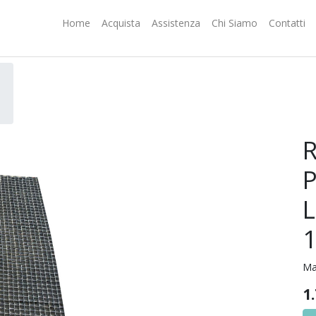
Home
Acquista
Assistenza
Chi Siamo
Contatti
P
L
Ma
1