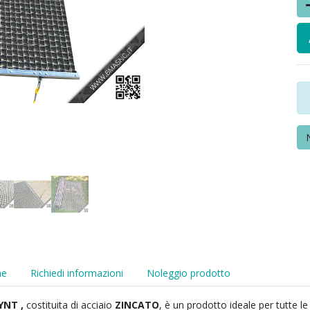
he
Richiedi informazioni
Noleggio prodotto
YNT ,
costituita di acciaio
ZINCATO
, è un prodotto ideale per tutte l