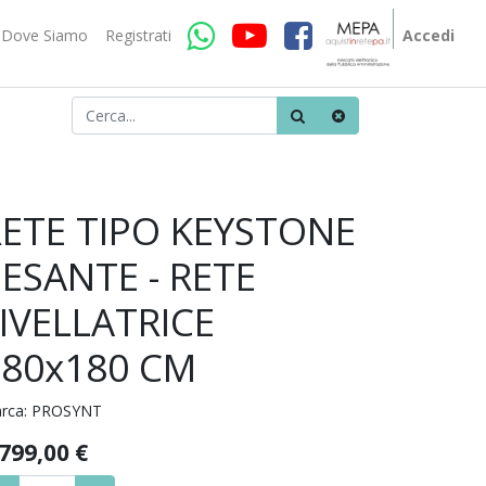
Dove Siamo
Registrati
Accedi
RETE TIPO KEYSTONE
ESANTE - RETE
IVELLATRICE
180x180 CM
rca:
PROSYNT
.799,00
€