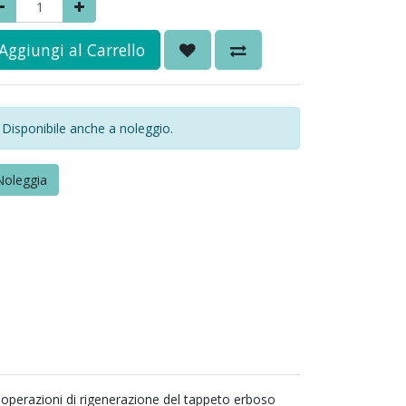
Aggiungi al Carrello
Disponibile anche a noleggio.
Noleggia
e operazioni di rigenerazione del tappeto erboso