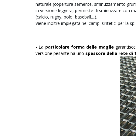
naturale (copertura semente, sminuzzamento grumi d
in versione leggera, permette di sminuzzare con magg
(calcio, rugby, polo, baseball....).
Viene inoltre impiegata nei campi sintetici per la spi
- La
particolare forma delle maglie
garantisce
versione pesante ha uno
spessore della rete di