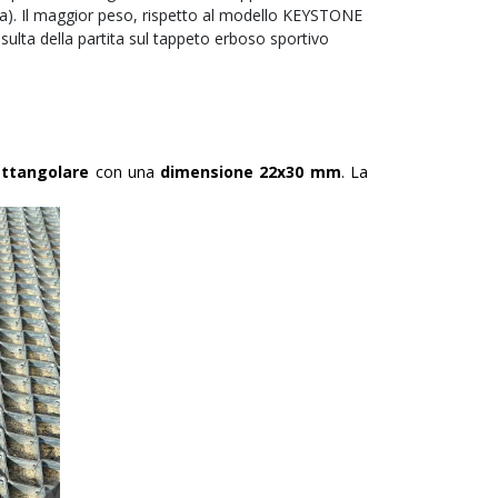
ma). Il maggior peso, rispetto al modello KEYSTONE
sulta della partita sul tappeto erboso sportivo
ettangolare
con una
dimensione 22x30 mm
. La