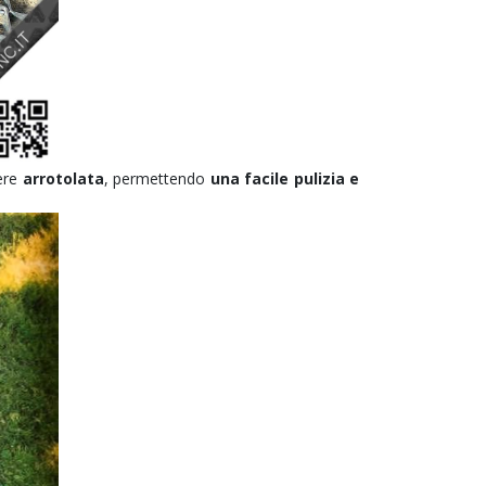
ere
arrotolata
, permettendo
una facile pulizia e