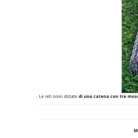
- Le reti sono dotate
di una catena con tre mosc
M