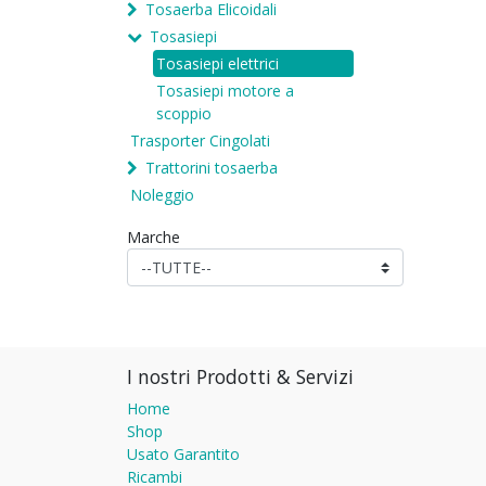
Tosaerba Elicoidali
Tosasiepi
Tosasiepi elettrici
Tosasiepi motore a
scoppio
Trasporter Cingolati
Trattorini tosaerba
Noleggio
Marche
I nostri Prodotti & Servizi
Home
Shop
Usato Garantito
Ricambi