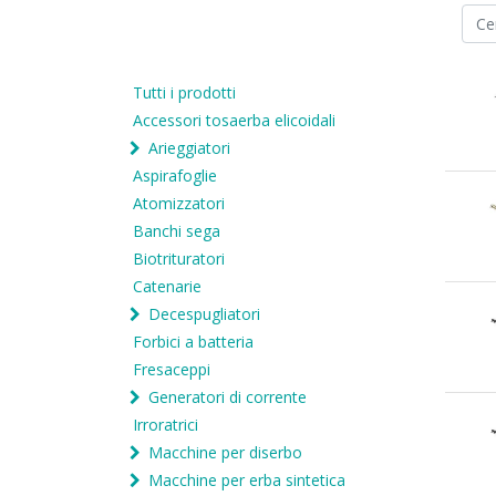
Tutti i prodotti
Accessori tosaerba elicoidali
Arieggiatori
Aspirafoglie
Atomizzatori
Banchi sega
Biotrituratori
Catenarie
Decespugliatori
Forbici a batteria
Fresaceppi
Generatori di corrente
Irroratrici
Macchine per diserbo
Macchine per erba sintetica