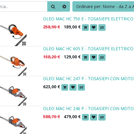
Ordinare per: Nome - da Z a 
OLEO MAC HC 750 E - TOSASIEPE ELETTRICO
258,90
€
189,00
€
OLEO MAC HC 605 E - TOSASIEPE ELETTRICO
158,20
€
129,00
€
OLEO MAC HC 247 P - TOSASIEPI CON MOTO
623,00
€
OLEO MAC HC 246 P - TOSASIEPI CON MOTO
588,70
€
479,00
€