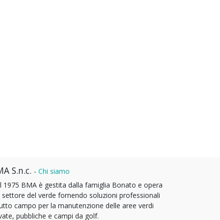
A S.n.c.
-
Chi siamo
l 1975 BMA è gestita dalla famiglia Bonato e opera
l settore del verde fornendo soluzioni professionali
tutto campo per la manutenzione delle aree verdi
vate, pubbliche e campi da golf.