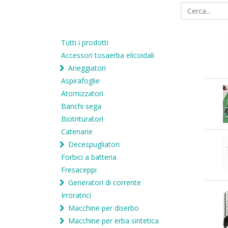
Tutti i prodotti
Accessori tosaerba elicoidali
Arieggiatori
Aspirafoglie
Atomizzatori
Banchi sega
Biotrituratori
Catenarie
Decespugliatori
Forbici a batteria
Fresaceppi
Generatori di corrente
Irroratrici
Macchine per diserbo
Macchine per erba sintetica