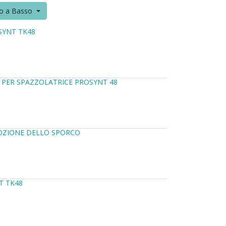
to a Basso
SYNT TK48
 PER SPAZZOLATRICE PROSYNT 48
OZIONE DELLO SPORCO
T TK48