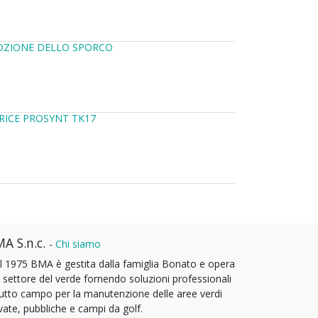
OZIONE DELLO SPORCO
RICE PROSYNT TK17
A S.n.c.
-
Chi siamo
l 1975 BMA è gestita dalla famiglia Bonato e opera
l settore del verde fornendo soluzioni professionali
tutto campo per la manutenzione delle aree verdi
vate, pubbliche e campi da golf.