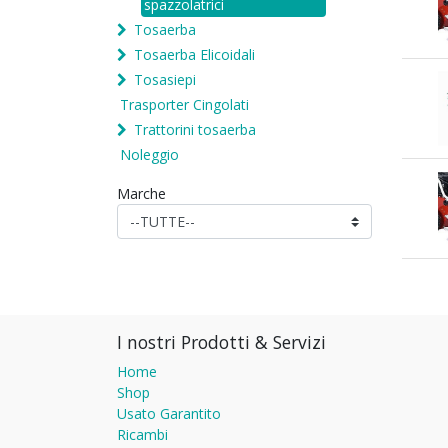
spazzolatrici
Tosaerba
Tosaerba Elicoidali
Tosasiepi
Trasporter Cingolati
Trattorini tosaerba
Noleggio
Marche
I nostri Prodotti & Servizi
Home
Shop
Usato Garantito
Ricambi