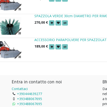
SPAZZOLA VERDE 30cm DIAMETRO PER RIM
270,00
€
ACCESSORIO PARAPOLVERE PER SPAZZOLAT
189,00
€
Entra in contatto con noi
BM
Contattaci
Da
+390444639277
ne
+393488067695
a 
+393488067695
pri