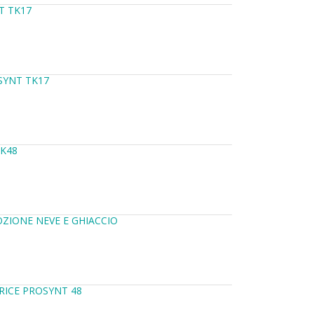
T TK17
SYNT TK17
TK48
ZIONE NEVE E GHIACCIO
RICE PROSYNT 48