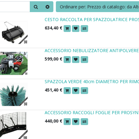
Ordinare per: Prezzo di catalogo: da Al
CESTO RACCOLTA PER SPAZZOLATRICE PRO
634,40
€
ACCESSORIO NEBULIZZATORE ANTIPOLVERE
599,00
€
SPAZZOLA VERDE 40cm DIAMETRO PER RIM
451,40
€
ACCESSORIO RACCOGLI FOGLIE PER PROSYN
440,00
€