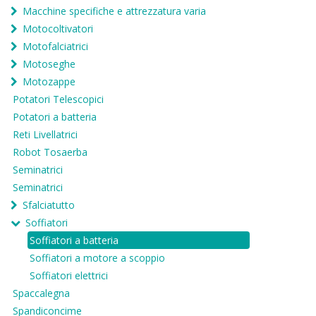
Macchine specifiche e attrezzatura varia
Motocoltivatori
Motofalciatrici
Motoseghe
Motozappe
Potatori Telescopici
Potatori a batteria
Reti Livellatrici
Robot Tosaerba
Seminatrici
Seminatrici
Sfalciatutto
Soffiatori
Soffiatori a batteria
Soffiatori a motore a scoppio
Soffiatori elettrici
Spaccalegna
Spandiconcime