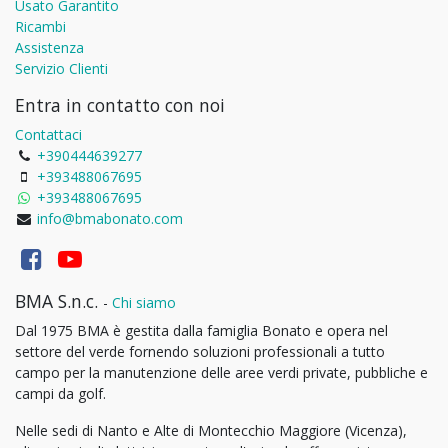
Usato Garantito
Ricambi
Assistenza
Servizio Clienti
Entra in contatto con noi
Contattaci
+390444639277
+393488067695
+393488067695
info@bmabonato.com
BMA S.n.c.
-
Chi siamo
Dal 1975 BMA è gestita dalla famiglia Bonato e opera nel
settore del verde fornendo soluzioni professionali a tutto
campo per la manutenzione delle aree verdi private, pubbliche e
campi da golf.
Nelle sedi di Nanto e Alte di Montecchio Maggiore (Vicenza),