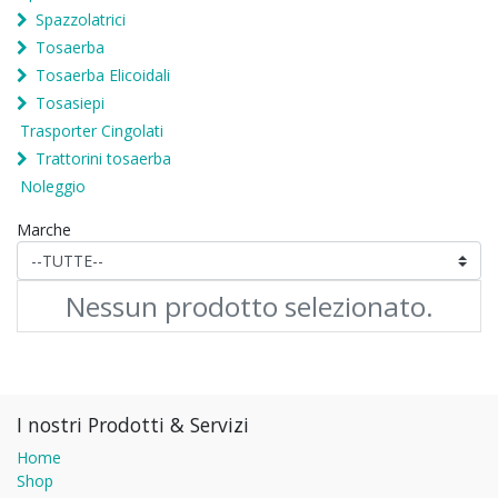
Spazzolatrici
Tosaerba
Tosaerba Elicoidali
Tosasiepi
Trasporter Cingolati
Trattorini tosaerba
Noleggio
Marche
Nessun prodotto selezionato.
I nostri Prodotti & Servizi
Home
Shop