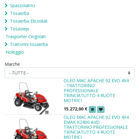
Spazzolatrici
Tosaerba
Tosaerba Elicoidali
Tosasiepi
Trasporter Cingolati
Trattorini tosaerba
Noleggio
Marche
OLEO MAC APACHE 92 EVO 4X4
- TRATTORINO
PROFESSIONALE
TRINCIATUTTO 4 RUOTE
MOTRICI
15.272,00
€
OLEO MAC APACHE 92 EVO 4X4
EMAK K2400 AVD -
TRATTORINO PROFESSIONALE
TRINCIATUTTO 4 RUOTE
MOTRICI