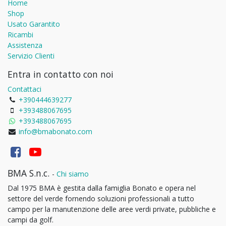
Home
Shop
Usato Garantito
Ricambi
Assistenza
Servizio Clienti
Entra in contatto con noi
Contattaci
+390444639277
+393488067695
+393488067695
info@bmabonato.com
BMA S.n.c.
-
Chi siamo
Dal 1975 BMA è gestita dalla famiglia Bonato e opera nel
settore del verde fornendo soluzioni professionali a tutto
campo per la manutenzione delle aree verdi private, pubbliche e
campi da golf.