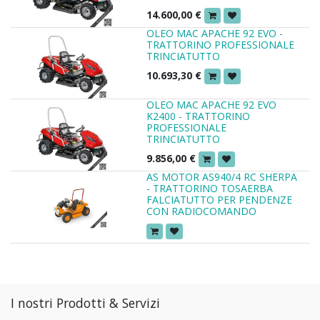
14.600,00
€
OLEO MAC APACHE 92 EVO -
TRATTORINO PROFESSIONALE
TRINCIATUTTO
10.693,30
€
OLEO MAC APACHE 92 EVO
K2400 - TRATTORINO
PROFESSIONALE
TRINCIATUTTO
9.856,00
€
AS MOTOR AS940/4 RC SHERPA
- TRATTORINO TOSAERBA
FALCIATUTTO PER PENDENZE
CON RADIOCOMANDO
I nostri Prodotti & Servizi