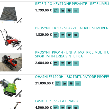
RETE TIPO KEYSTONE PESANTE - RETE LIVEL
1.799,00
€
PROSYNT TK 17 - SPAZZOLATRICE SEMOVEN
1.829,00
€
PROSYNT PRO14 - UNITA' MOTRICE MULTIF
SPORTIVI IN ERBA SINTETICA
2.684,00
€
OHASHI ES150GH - BIOTRITURATORE PROF
21.090,00
€
LASKI TR50/7 - CATENARIA
4.500,00
€