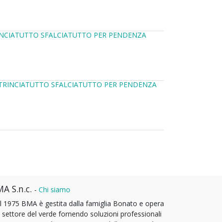
INCIATUTTO SFALCIATUTTO PER PENDENZA
 TRINCIATUTTO SFALCIATUTTO PER PENDENZA
A S.n.c.
-
Chi siamo
l 1975 BMA è gestita dalla famiglia Bonato e opera
l settore del verde fornendo soluzioni professionali