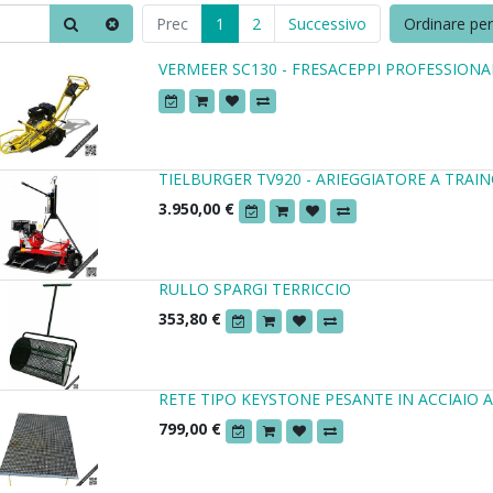
Prec
1
2
Successivo
Ordinare pe
VERMEER SC130 - FRESACEPPI PROFESSIONA
TIELBURGER TV920 - ARIEGGIATORE A TRAI
3.950,00
€
RULLO SPARGI TERRICCIO
353,80
€
RETE TIPO KEYSTONE PESANTE IN ACCIAIO A
799,00
€