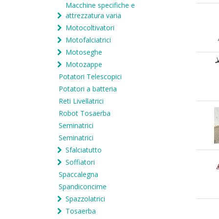
Macchine specifiche e
attrezzatura varia
Motocoltivatori
Motofalciatrici
Motoseghe
Motozappe
Potatori Telescopici
Potatori a batteria
Reti Livellatrici
Robot Tosaerba
Seminatrici
Seminatrici
Sfalciatutto
Soffiatori
Spaccalegna
Spandiconcime
Spazzolatrici
Tosaerba