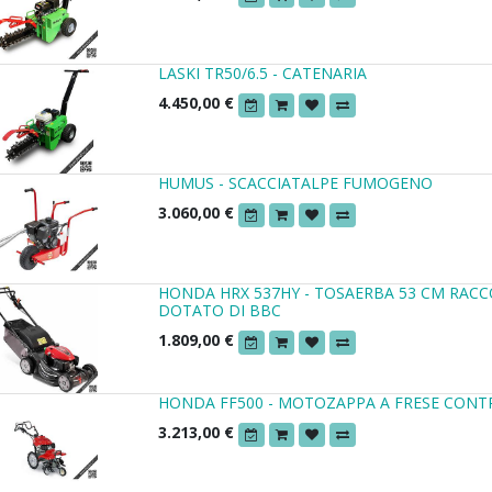
LASKI TR50/6.5 - CATENARIA
4.450,00
€
HUMUS - SCACCIATALPE FUMOGENO
3.060,00
€
HONDA HRX 537HY - TOSAERBA 53 CM RAC
DOTATO DI BBC
1.809,00
€
HONDA FF500 - MOTOZAPPA A FRESE CON
3.213,00
€