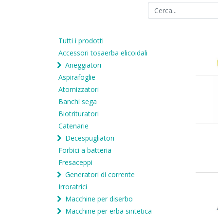
Tutti i prodotti
Accessori tosaerba elicoidali
Arieggiatori
Aspirafoglie
Atomizzatori
Banchi sega
Biotrituratori
Catenarie
Decespugliatori
Forbici a batteria
Fresaceppi
Generatori di corrente
Irroratrici
Macchine per diserbo
Macchine per erba sintetica