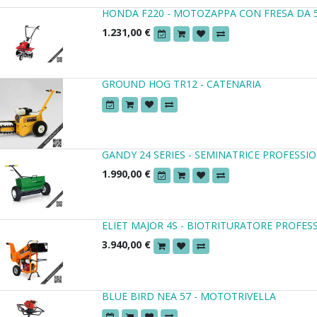
HONDA F220 - MOTOZAPPA CON FRESA DA 
1.231,00
€
GROUND HOG TR12 - CATENARIA
GANDY 24 SERIES - SEMINATRICE PROFESS
1.990,00
€
ELIET MAJOR 4S - BIOTRITURATORE PROFES
3.940,00
€
BLUE BIRD NEA 57 - MOTOTRIVELLA