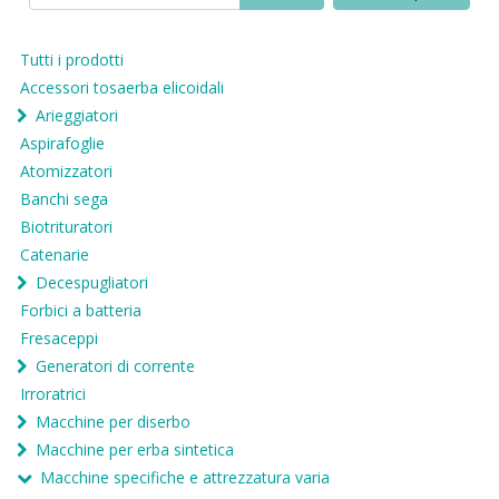
Tutti i prodotti
Accessori tosaerba elicoidali
Arieggiatori
Aspirafoglie
Atomizzatori
Banchi sega
Biotrituratori
Catenarie
Decespugliatori
Forbici a batteria
Fresaceppi
Generatori di corrente
Irroratrici
Macchine per diserbo
Macchine per erba sintetica
Macchine specifiche e attrezzatura varia