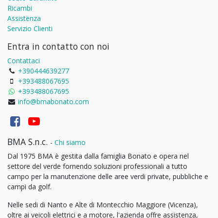
Ricambi
Assistenza
Servizio Clienti
Entra in contatto con noi
Contattaci
+390444639277
+393488067695
+393488067695
info@bmabonato.com
BMA S.n.c.
-
Chi siamo
Dal 1975 BMA è gestita dalla famiglia Bonato e opera nel
settore del verde fornendo soluzioni professionali a tutto
campo per la manutenzione delle aree verdi private, pubbliche e
campi da golf.
Nelle sedi di Nanto e Alte di Montecchio Maggiore (Vicenza),
oltre ai veicoli elettrici e a motore, l'azienda offre assistenza,