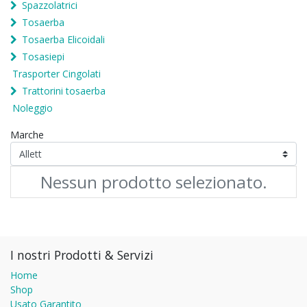
Spazzolatrici
Tosaerba
Tosaerba Elicoidali
Tosasiepi
Trasporter Cingolati
Trattorini tosaerba
Noleggio
Marche
Nessun prodotto selezionato.
I nostri Prodotti & Servizi
Home
Shop
Usato Garantito