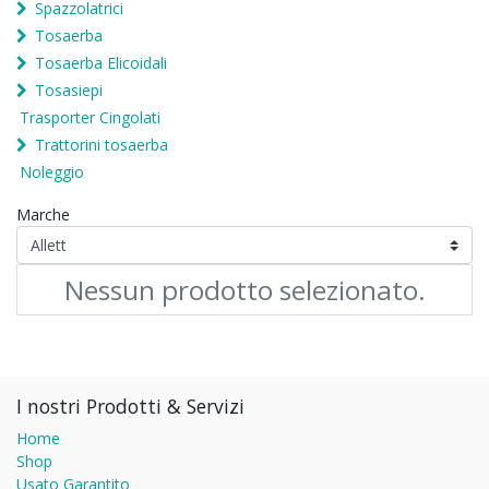
Spazzolatrici
Tosaerba
Tosaerba Elicoidali
Tosasiepi
Trasporter Cingolati
Trattorini tosaerba
Noleggio
Marche
Nessun prodotto selezionato.
I nostri Prodotti & Servizi
Home
Shop
Usato Garantito