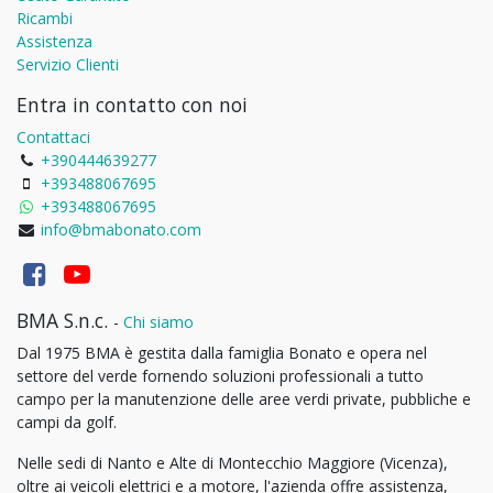
Ricambi
Assistenza
Servizio Clienti
Entra in contatto con noi
Contattaci
+390444639277
+393488067695
+393488067695
info@bmabonato.com
BMA S.n.c.
-
Chi siamo
Dal 1975 BMA è gestita dalla famiglia Bonato e opera nel
settore del verde fornendo soluzioni professionali a tutto
campo per la manutenzione delle aree verdi private, pubbliche e
campi da golf.
Nelle sedi di Nanto e Alte di Montecchio Maggiore (Vicenza),
oltre ai veicoli elettrici e a motore, l'azienda offre assistenza,