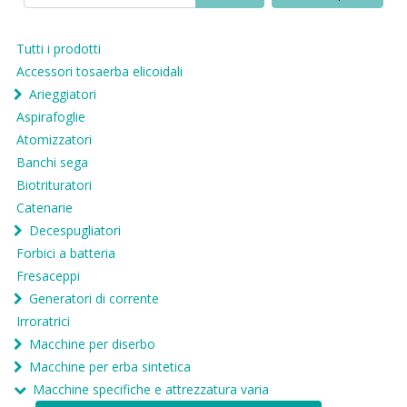
Tutti i prodotti
Accessori tosaerba elicoidali
Arieggiatori
Aspirafoglie
Atomizzatori
Banchi sega
Biotrituratori
Catenarie
Decespugliatori
Forbici a batteria
Fresaceppi
Generatori di corrente
Irroratrici
Macchine per diserbo
Macchine per erba sintetica
Macchine specifiche e attrezzatura varia