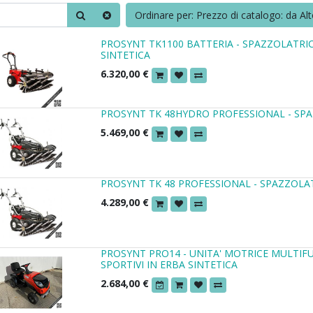
Ordinare per: Prezzo di catalogo: da Al
PROSYNT TK1100 BATTERIA - SPAZZOLATRIC
SINTETICA
6.320,00
€
PROSYNT TK 48HYDRO PROFESSIONAL - SP
5.469,00
€
PROSYNT TK 48 PROFESSIONAL - SPAZZOL
4.289,00
€
PROSYNT PRO14 - UNITA' MOTRICE MULTIF
SPORTIVI IN ERBA SINTETICA
2.684,00
€