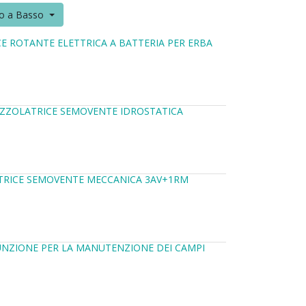
to a Basso
E ROTANTE ELETTRICA A BATTERIA PER ERBA
AZZOLATRICE SEMOVENTE IDROSTATICA
ATRICE SEMOVENTE MECCANICA 3AV+1RM
UNZIONE PER LA MANUTENZIONE DEI CAMPI