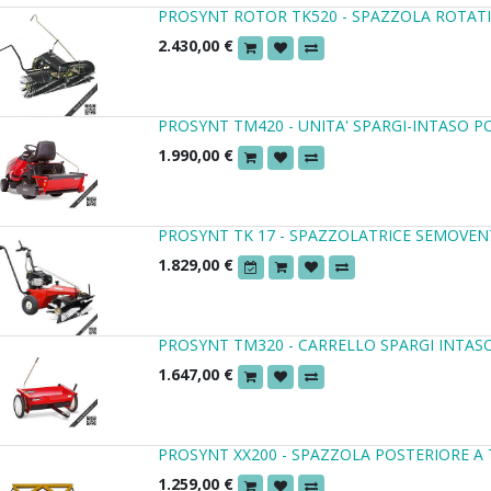
PROSYNT ROTOR TK520 - SPAZZOLA ROTAT
2.430,00
€
PROSYNT TM420 - UNITA' SPARGI-INTASO 
1.990,00
€
PROSYNT TK 17 - SPAZZOLATRICE SEMOVEN
1.829,00
€
PROSYNT TM320 - CARRELLO SPARGI INTAS
1.647,00
€
PROSYNT XX200 - SPAZZOLA POSTERIORE A 
1.259,00
€