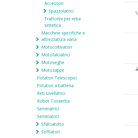
Accessori
Spazzolatrici
Trattorini per erba
sintetica
Macchine specifiche e
attrezzatura varia
Motocoltivatori
Motofalciatrici
Motoseghe
Motozappe
Potatori Telescopici
Potatori a batteria
Reti Livellatrici
Robot Tosaerba
Seminatrici
Seminatrici
Sfalciatutto
Soffiatori