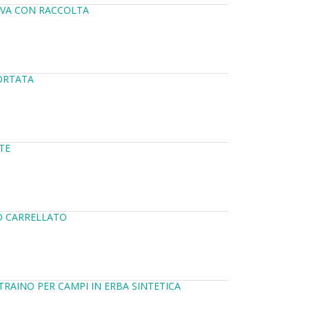
IVA CON RACCOLTA
PORTATA
TE
O CARRELLATO
TRAINO PER CAMPI IN ERBA SINTETICA