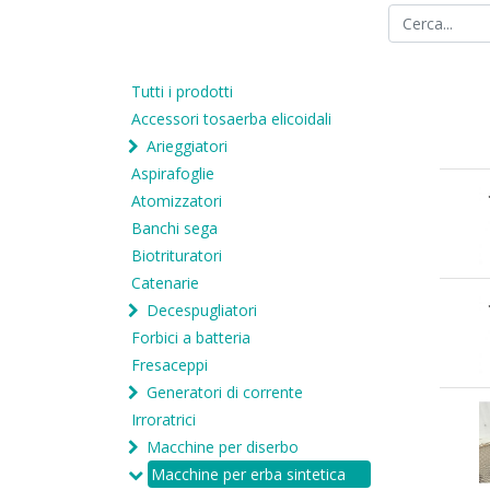
Tutti i prodotti
Accessori tosaerba elicoidali
Arieggiatori
Aspirafoglie
Atomizzatori
Banchi sega
Biotrituratori
Catenarie
Decespugliatori
Forbici a batteria
Fresaceppi
Generatori di corrente
Irroratrici
Macchine per diserbo
Macchine per erba sintetica