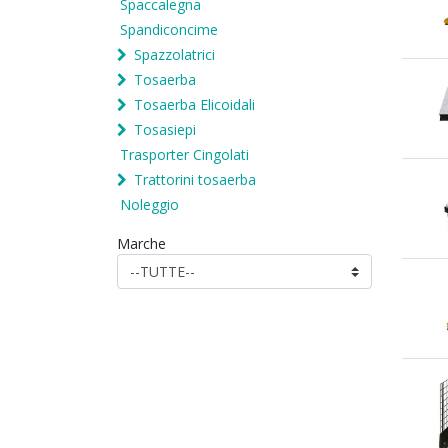
Spaccalegna
Spandiconcime
Spazzolatrici
Tosaerba
Tosaerba Elicoidali
Tosasiepi
Trasporter Cingolati
Trattorini tosaerba
Noleggio
Marche