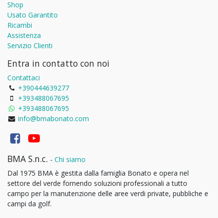
Shop
Usato Garantito
Ricambi
Assistenza
Servizio Clienti
Entra in contatto con noi
Contattaci
+390444639277
+393488067695
+393488067695
info@bmabonato.com
BMA S.n.c.
-
Chi siamo
Dal 1975 BMA è gestita dalla famiglia Bonato e opera nel
settore del verde fornendo soluzioni professionali a tutto
campo per la manutenzione delle aree verdi private, pubbliche e
campi da golf.