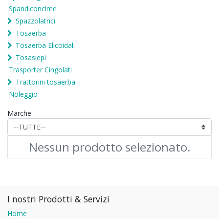
Spandiconcime
Spazzolatrici
Tosaerba
Tosaerba Elicoidali
Tosasiepi
Trasporter Cingolati
Trattorini tosaerba
Noleggio
Marche
Nessun prodotto selezionato.
I nostri Prodotti & Servizi
Home