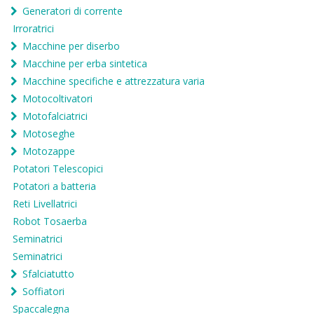
Generatori di corrente
Irroratrici
Macchine per diserbo
Macchine per erba sintetica
Macchine specifiche e attrezzatura varia
Motocoltivatori
Motofalciatrici
Motoseghe
Motozappe
Potatori Telescopici
Potatori a batteria
Reti Livellatrici
Robot Tosaerba
Seminatrici
Seminatrici
Sfalciatutto
Soffiatori
Spaccalegna